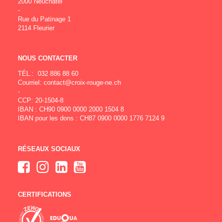
2000 Neuchâtel
-
Rue du Patinage 1
2114 Fleurier
NOUS CONTACTER
TÉL.:
032 886 88 60
Courriel:
contact@croix-rouge-ne.ch
-
CCP: 20-1504-8
IBAN : CH90 0900 0000 2000 1504 8
IBAN pour les dons : CH87 0900 0000 1776 7124 9
RÉSEAUX SOCIAUX
CERTIFICATIONS