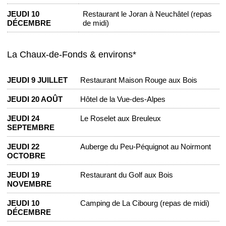
JEUDI 10
Restaurant le Joran à Neuchâtel (repas
DÉCEMBRE
de midi)
La Chaux-de-Fonds & environs*
JEUDI 9 JUILLET
Restaurant Maison Rouge aux Bois
JEUDI 20 AOÛT
Hôtel de la Vue-des-Alpes
JEUDI 24
Le Roselet aux Breuleux
SEPTEMBRE
JEUDI 22
Auberge du Peu-Péquignot au Noirmont
OCTOBRE
JEUDI 19
Restaurant du Golf aux Bois
NOVEMBRE
JEUDI 10
Camping de La Cibourg (repas de midi)
DÉCEMBRE