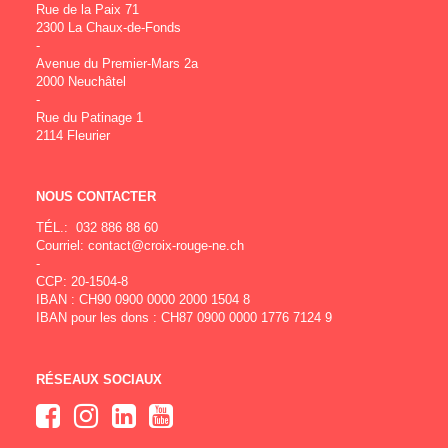
Rue de la Paix 71
2300 La Chaux-de-Fonds
-
Avenue du Premier-Mars 2a
2000 Neuchâtel
-
Rue du Patinage 1
2114 Fleurier
NOUS CONTACTER
TÉL.:
032 886 88 60
Courriel:
contact@croix-rouge-ne.ch
-
CCP: 20-1504-8
IBAN : CH90 0900 0000 2000 1504 8
IBAN pour les dons : CH87 0900 0000 1776 7124 9
RÉSEAUX SOCIAUX