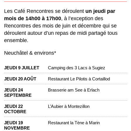
Les Café Rencontres se déroulent
un jeudi par
mois de 14h00 à 17h00
, à l’exception des
Rencontres des mois de juin et décembre qui se
déroulent autour d’un repas de midi partagé tous
ensemble.
Neuchâtel & environs*
JEUDI 9 JUILLET
Camping des 3 Lacs à Sugiez
JEUDI 20 AOÛT
Restaurant Le Pilotis à Cortaillod
JEUDI 24
Brasserie am See à Erlach
SEPTEMBRE
JEUDI 22
L’Aubier à Montezillon
OCTOBRE
JEUDI 19
Restaurant la Tène à Marin
NOVEMBRE