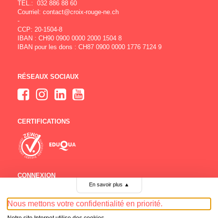
TÉL.:
032 886 88 60
Courriel:
contact@croix-rouge-ne.ch
-
CCP: 20-1504-8
IBAN : CH90 0900 0000 2000 1504 8
IBAN pour les dons : CH87 0900 0000 1776 7124 9
RÉSEAUX SOCIAUX
CERTIFICATIONS
CONNEXION
En savoir plus
▲
Comité
Bénévoles
Nous mettons votre confidentialité en priorité.
Emploi