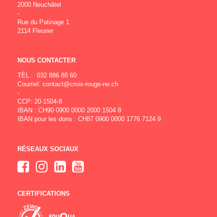
2000 Neuchâtel
-
Rue du Patinage 1
2114 Fleurier
NOUS CONTACTER
TÉL.:
032 886 88 60
Courriel:
contact@croix-rouge-ne.ch
-
CCP: 20-1504-8
IBAN : CH90 0900 0000 2000 1504 8
IBAN pour les dons : CH87 0900 0000 1776 7124 9
RÉSEAUX SOCIAUX
CERTIFICATIONS