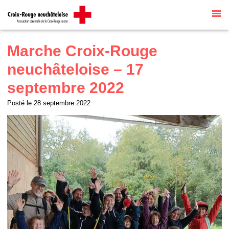
Site internet par
Talk to me
traduit
automatiquement par
G Translate
Marche Croix-Rouge
neuchâteloise – 17
septembre 2022
Posté le
28 septembre 2022