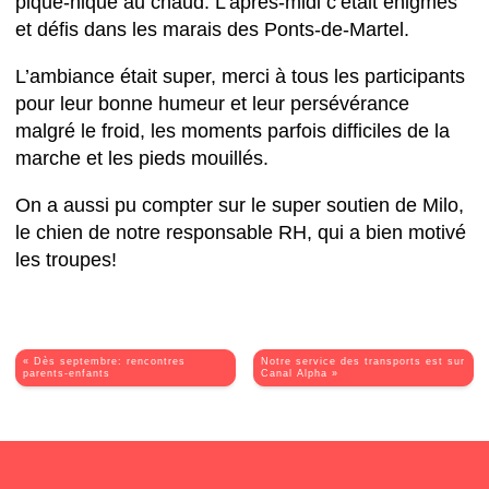
pique-nique au chaud. L’après-midi c’était énigmes
et défis dans les marais des Ponts-de-Martel.
L’ambiance était super, merci à tous les participants
pour leur bonne humeur et leur persévérance
malgré le froid, les moments parfois difficiles de la
marche et les pieds mouillés.
On a aussi pu compter sur le super soutien de Milo,
le chien de notre responsable RH, qui a bien motivé
les troupes!
« Dès septembre: rencontres
Notre service des transports est sur
parents-enfants
Canal Alpha »