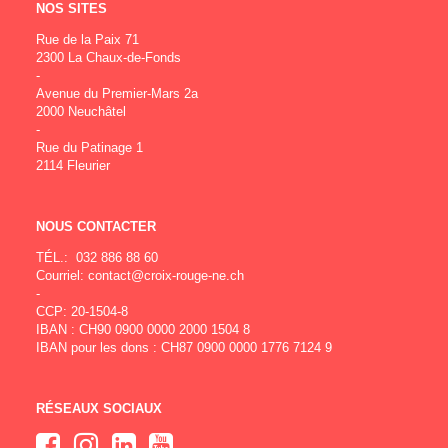
NOS SITES
Rue de la Paix 71
2300 La Chaux-de-Fonds
-
Avenue du Premier-Mars 2a
2000 Neuchâtel
-
Rue du Patinage 1
2114 Fleurier
NOUS CONTACTER
TÉL.:
032 886 88 60
Courriel:
contact@croix-rouge-ne.ch
-
CCP: 20-1504-8
IBAN : CH90 0900 0000 2000 1504 8
IBAN pour les dons : CH87 0900 0000 1776 7124 9
RÉSEAUX SOCIAUX