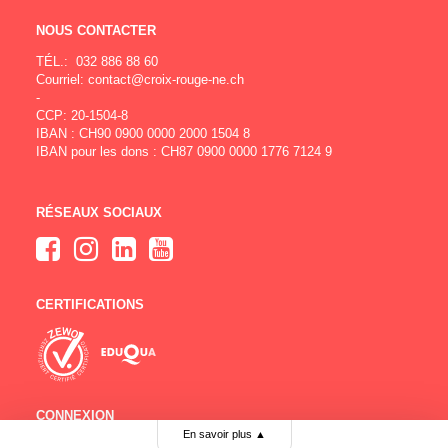
NOUS CONTACTER
TÉL.:
032 886 88 60
Courriel:
contact@croix-rouge-ne.ch
-
CCP: 20-1504-8
IBAN : CH90 0900 0000 2000 1504 8
IBAN pour les dons : CH87 0900 0000 1776 7124 9
RÉSEAUX SOCIAUX
CERTIFICATIONS
CONNEXION
En savoir plus
▲
Comité
Bénévoles