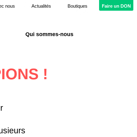
ec nous
Actualités
Boutiques
Faire un DON
Qui sommes-nous
IONS !
r
usieurs