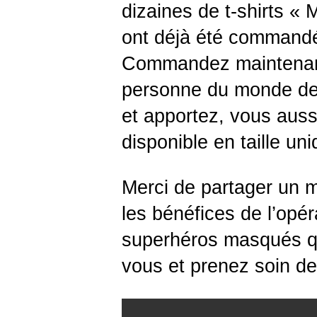
dizaines de t-shirt
ont déjà été commandés
Commandez maintenant 
pers
onne du monde de 
et apportez, vous aussi,
disponible en taille un
Merci de partager un m
les bénéfices de l’opé
superhéros masqués qu
vous et prenez soin d