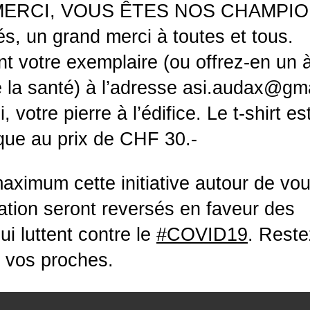
s « MERCI, VOUS ÊTES NOS CHAMPI
, un grand merci à toutes et tous.
votre exemplaire (ou offrez-en un 
la santé) à l’adresse asi.audax@gm
 votre pierre à l’édifice. Le t-shirt es
ique au prix de CHF 30.-
aximum cette initiative autour de vou
ration seront reversés en faveur des
i luttent contre le
#COVID19
. Rest
e vos proches.