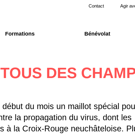
Contact
Agir av
Formations
Bénévolat
 TOUS DES CHAMP
 début du mois un maillot spécial pou
ntre la propagation du virus, dont les
s à la Croix-Rouge neuchâteloise. Pl