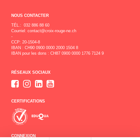
NOUS CONTACTER
TÉL.:
032 886 88 60
Courriel:
contact@croix-rouge-ne.ch
-
CCP: 20-1504-8
IBAN : CH90 0900 0000 2000 1504 8
IBAN pour les dons : CH87 0900 0000 1776 7124 9
RÉSEAUX SOCIAUX
CERTIFICATIONS
CONNEXION