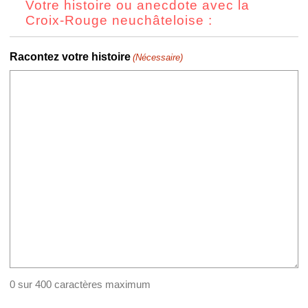
Votre histoire ou anecdote avec la
JJ
Croix-Rouge neuchâteloise :
slash
AAAA
Racontez votre histoire
(Nécessaire)
0 sur 400 caractères maximum