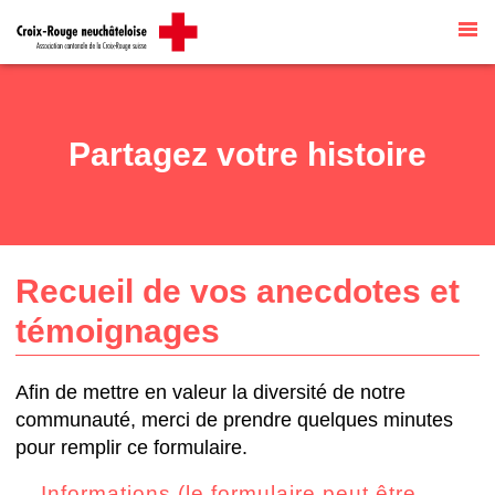
Site internet par
Talk to me
traduit
automatiquement par
G Translate
Partagez votre histoire
Recueil de vos anecdotes et
témoignages
Afin de mettre en valeur la diversité de notre
communauté, merci de prendre quelques minutes
pour remplir ce formulaire.
Informations (le formulaire peut être