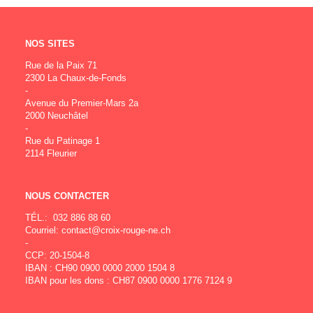
NOS SITES
Rue de la Paix 71
2300 La Chaux-de-Fonds
-
Avenue du Premier-Mars 2a
2000 Neuchâtel
-
Rue du Patinage 1
2114 Fleurier
NOUS CONTACTER
TÉL.:
032 886 88 60
Courriel:
contact@croix-rouge-ne.ch
-
CCP: 20-1504-8
IBAN : CH90 0900 0000 2000 1504 8
IBAN pour les dons : CH87 0900 0000 1776 7124 9