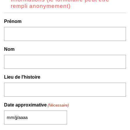
rempli anonymement)
Prénom
Nom
Lieu de l'histoire
Date approximative
(Nécessaire)
MM
slash