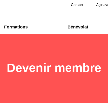
Contact
Agir av
Formations
Bénévolat
Devenir membre