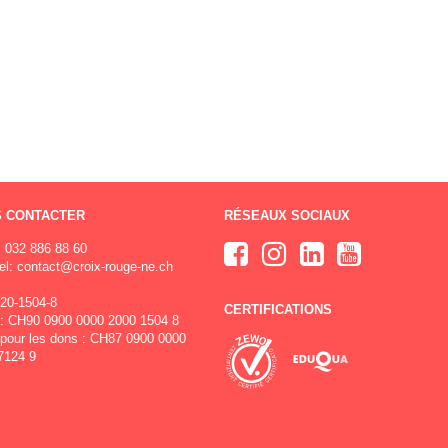
 CONTACTER
RÉSEAUX SOCIAUX
032 886 88 60
el:
contact@croix-rouge-ne.ch
20-1504-8
CERTIFICATIONS
: CH90 0900 0000 2000 1504 8
pour les dons : CH87 0900 0000
7124 9