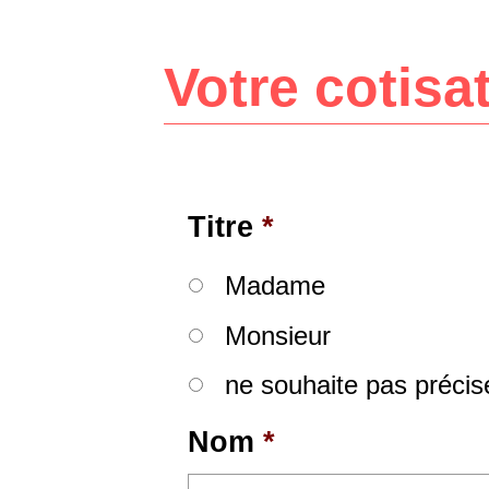
Votre cotisa
Titre
*
Madame
Monsieur
ne souhaite pas précis
Nom
*