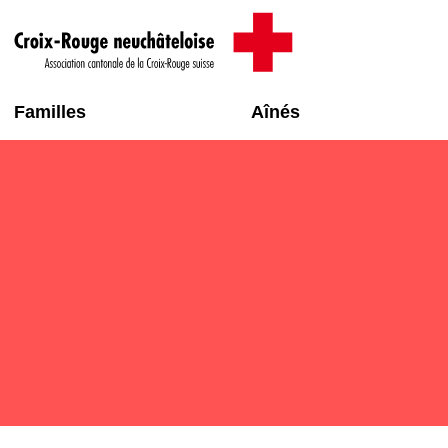
Familles
Aînés