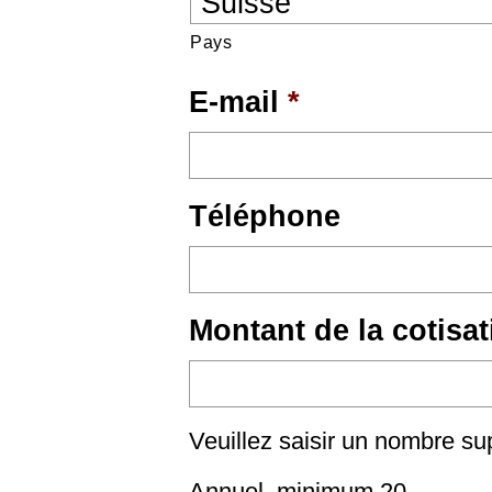
Pays
E-mail
*
Téléphone
Montant de la cotisat
Veuillez saisir un nombre su
Annuel, minimum 20.-