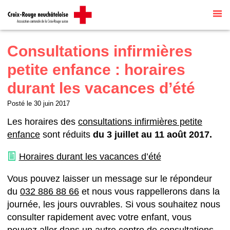
Site internet par
Talk to me
traduit
automatiquement par
G Translate
Consultations infirmières
petite enfance : horaires
durant les vacances d’été
Posté le
30 juin 2017
Les horaires des
consultations infirmières petite
enfance
sont réduits
du 3 juillet au 11 août 2017.
Horaires durant les vacances d’été
Vous pouvez laisser un message sur le répondeur
du
032 886 88 66
et nous vous rappellerons dans la
journée, les jours ouvrables. Si vous souhaitez nous
consulter rapidement avec votre enfant, vous