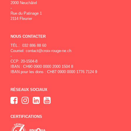
2000 Neuchâtel
-
Rue du Patinage 1
2114 Fleurier
NOUS CONTACTER
TÉL.:
032 886 88 60
Courriel:
contact@croix-rouge-ne.ch
-
CCP: 20-1504-8
IBAN : CH90 0900 0000 2000 1504 8
IBAN pour les dons : CH87 0900 0000 1776 7124 9
RÉSEAUX SOCIAUX
CERTIFICATIONS