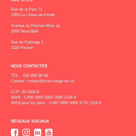
Rue de la Paix 71
2300 La Chaux-de-Fonds
-
Avenue du Premier-Mars 2a
2000 Neuchâtel
-
Rue du Patinage 1
2114 Fleurier
NOUS CONTACTER
TÉL.:
032 886 88 60
Courriel:
contact@croix-rouge-ne.ch
-
CCP: 20-1504-8
IBAN : CH90 0900 0000 2000 1504 8
IBAN pour les dons : CH87 0900 0000 1776 7124 9
RÉSEAUX SOCIAUX