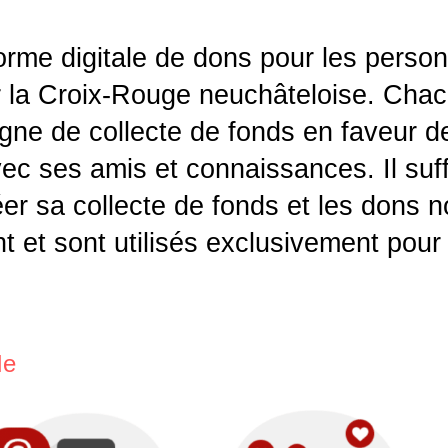
rme digitale de dons pour les perso
r la Croix-Rouge neuchâteloise. Cha
ne de collecte de fonds en faveur de
vec ses amis et connaissances. Il suff
éer sa collecte de fonds et les dons 
t et sont utilisés exclusivement pour 
le