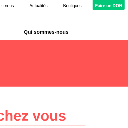
ec nous
Actualités
Boutiques
Faire un DON
Qui sommes-nous
chez vous