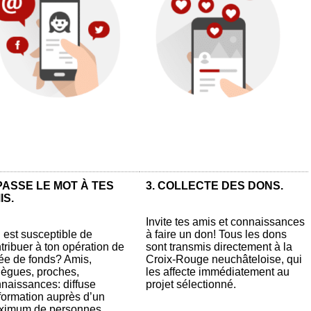
 PASSE LE MOT À TES
3. COLLECTE DES DONS.
IS.
Invite tes amis et connaissances
 est susceptible de
à faire un don! Tous les dons
tribuer à ton opération de
sont transmis directement à la
ée de fonds? Amis,
Croix-Rouge neuchâteloise, qui
lègues, proches,
les affecte immédiatement au
naissances: diffuse
projet sélectionné.
nformation auprès d’un
ximum de personnes.