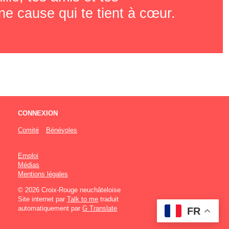
e cause qui te tient à cœur.
CONNEXION
Comité
Bénévoles
Emploi
Médias
Mentions légales
© 2026 Croix-Rouge neuchâteloise
Site internet par
Talk to me
traduit
automatiquement par
G Translate
FR