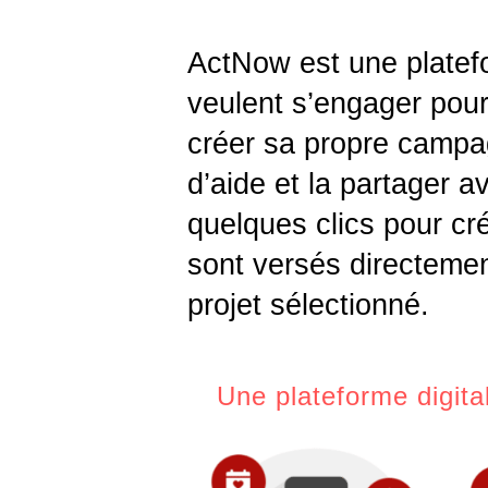
ActNow est une platefo
veulent s’engager pou
créer sa propre campag
d’aide et la partager a
quelques clics pour cr
sont versés directemen
projet sélectionné.
Une plateforme digita