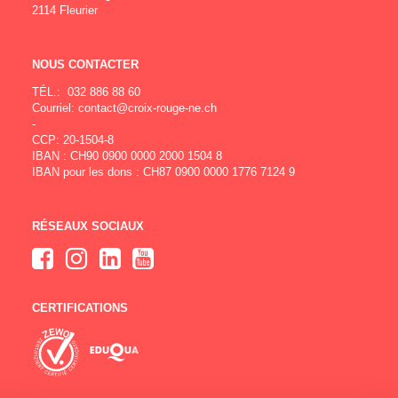
2114 Fleurier
NOUS CONTACTER
TÉL.:
032 886 88 60
Courriel:
contact@croix-rouge-ne.ch
-
CCP: 20-1504-8
IBAN : CH90 0900 0000 2000 1504 8
IBAN pour les dons : CH87 0900 0000 1776 7124 9
RÉSEAUX SOCIAUX
CERTIFICATIONS